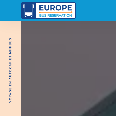
VOYAGE EN AUTOCAR ET MINIBUS