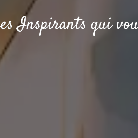
es Inspirants qui vo