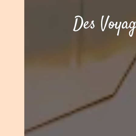
Des Voyag