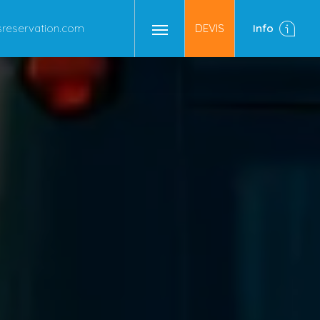
eservation.com
DEVIS
Info