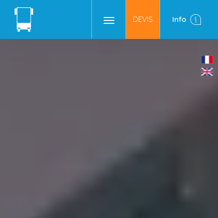
DEVIS
Info